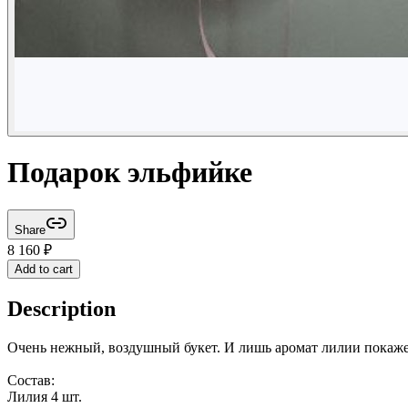
Подарок эльфийке
Share
8 160
₽
Add to cart
Description
Очень нежный, воздушный букет. И лишь аромат лилии покажет,
Состав:
Лилия 4 шт.