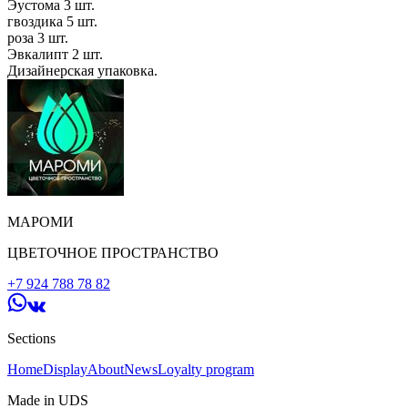
Эустома 3 шт.
гвоздика 5 шт.
роза 3 шт.
Эвкалипт 2 шт.
Дизайнерская упаковка.
МАРОМИ
ЦВЕТОЧНОЕ ПРОСТРАНСТВО
+7 924 788 78 82
Sections
Home
Display
About
News
Loyalty program
Made in UDS