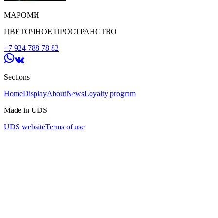
МАРОМИ
ЦВЕТОЧНОЕ ПРОСТРАНСТВО
+7 924 788 78 82
Sections
Home
Display
About
News
Loyalty program
Made in UDS
UDS website
Terms of use