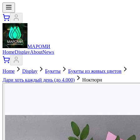
МАРОМИ
Home
Display
About
News
Home
Display
Букеты
Букеты из живых цветов
Дари хоть каждый день (до 4.000)
Ноктюрн